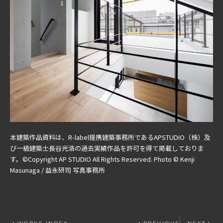
本建築作品資料は、R-label提携建築事務所であるAPSTUDIO（株）及
び一級建築士長谷光浩の過去実績作品を許可を得て掲載しておりま
す。©︎Copyright AP STUDIO All Rights Reserved. Photo ©︎ Kenji
Masunaga / 益永研司 写真事務所