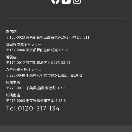
新宿店
〒160-0023 東京都新宿区西新宿8-19-1 小林ビル611
世田谷成城ギャラリー
〒157-0066 東京都世田谷区成城3-21-8
池袋店
〒170-0012 東京都豊島区上池袋3-33-17
八千代緑ヶ丘オフィス
〒276-0040 千葉県八千代市緑が丘西1丁目10−2
船橋本店
〒273-0011 千葉県 船橋市 湊町 3-7-8
船橋南店
〒273-0003 千葉県船橋市宮本 4-13-6
Tel.0120-317-134