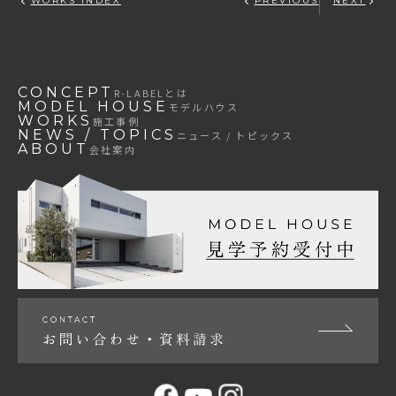
WORKS INDEX
PREVIOUS
NEXT
CONCEPT
R-LABEL
とは
MODEL HOUSE
モデルハウス
WORKS
施工事例
NEWS / TOPICS
ニュース / トピックス
ABOUT
会社案内