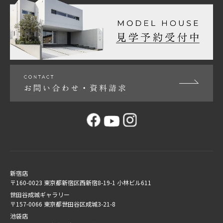
新宿店
〒160-0023 東京都新宿区西新宿8-19-1 小林ビル611
世田谷成城ギャラリー
〒157-0066 東京都世田谷区成城3-21-8
池袋店