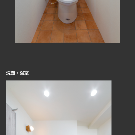
洗面・浴室