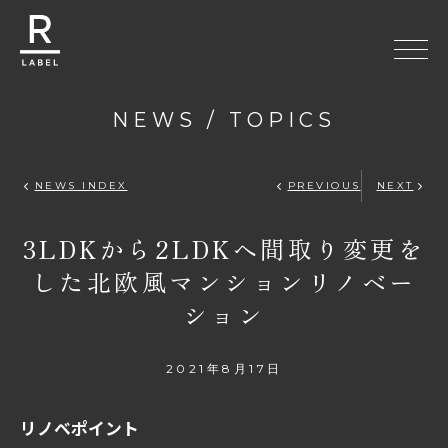
NEWS / TOPICS
R-LABEL
NEWS INDEX
PREVIOUS
NEXT
3LDKから2LDKへ間取り変更を
した北欧風マンションリノベー
ション
2021年8月17日
リノベポイント