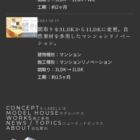
工期 ：約2ヶ月
2021.10.11
間取りを3LDKから1LDKに変更。自
然素材を多用したマンションリノベー
ション。
建物種別：マンション
施工種別：マンションリノベーション
間取り：3LDK → 1LDK
工期 ：約1.5ヶ月
CONCEPT
R-LABEL
とは
MODEL HOUSE
モデルハウス
WORKS
施工事例
NEWS / TOPICS
ニュース / トピックス
ABOUT
会社案内