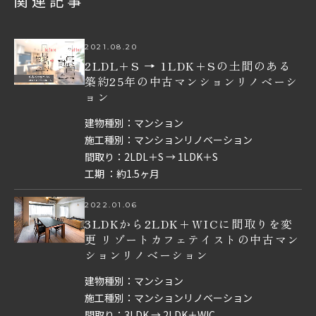
関連記事
2021.08.20
2LDL＋S → 1LDK＋Sの土間のある
築約25年の中古マンションリノベーシ
ョン
建物種別：マンション
施工種別：マンションリノベーション
間取り：2LDL＋S → 1LDK＋S
工期 ：約1.5ヶ月
2022.01.06
3LDKから2LDK＋WICに間取りを変
更 リゾートカフェテイストの中古マン
ションリノベーション
建物種別：マンション
施工種別：マンションリノベーション
間取り：3LDK → 2LDK＋WIC