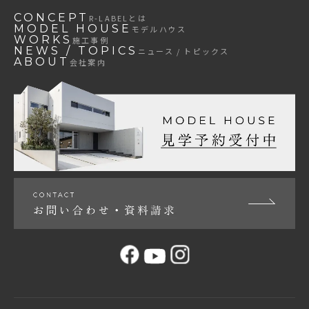
CONCEPT
R-LABEL
とは
MODEL HOUSE
モデルハウス
WORKS
施工事例
NEWS / TOPICS
ニュース / トピックス
ABOUT
会社案内