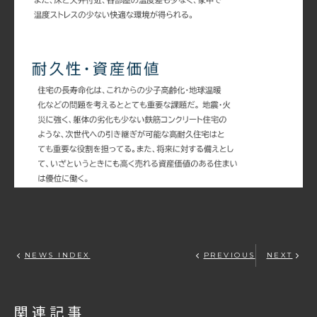
NEWS INDEX
PREVIOUS
NEXT
関連記事