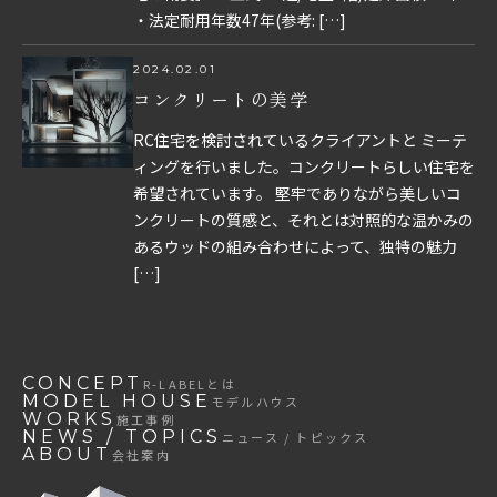
・法定耐用年数47年(参考: […]
2024.02.01
コンクリートの美学
RC住宅を検討されているクライアントと ミーテ
ィングを行いました。コンクリートらしい住宅を
希望されています。 堅牢でありながら美しいコ
ンクリートの質感と、それとは対照的な温かみの
あるウッドの組み合わせによって、独特の魅力
[…]
CONCEPT
R-LABEL
とは
MODEL HOUSE
モデルハウス
WORKS
施工事例
NEWS / TOPICS
ニュース / トピックス
ABOUT
会社案内