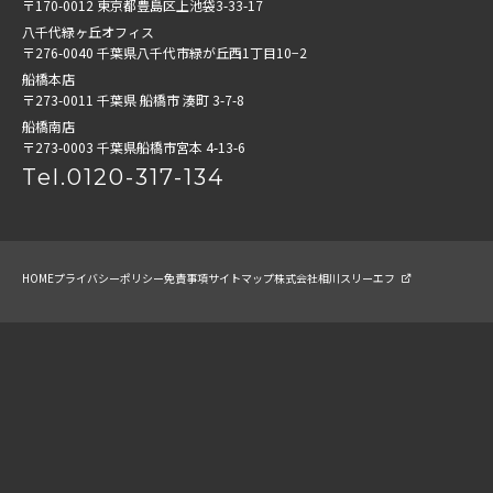
〒170-0012 東京都豊島区上池袋3-33-17
八千代緑ヶ丘オフィス
〒276-0040 千葉県八千代市緑が丘西1丁目10−2
船橋本店
〒273-0011 千葉県 船橋市 湊町 3-7-8
船橋南店
〒273-0003 千葉県船橋市宮本 4-13-6
Tel.0120-317-134
HOME
プライバシーポリシー
免責事項
サイトマップ
株式会社相川スリーエフ