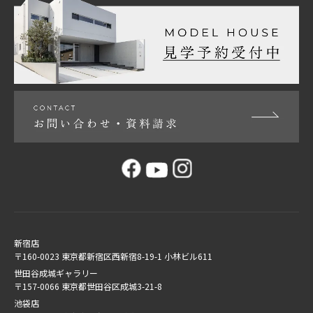
新宿店
〒160-0023 東京都新宿区西新宿8-19-1 小林ビル611
世田谷成城ギャラリー
〒157-0066 東京都世田谷区成城3-21-8
池袋店