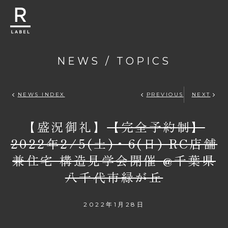
NEWS / TOPICS
R-LABEL
NEWS INDEX
PREVIOUS
NEXT
【盛況御礼】
【完全予約制】
2022年2/5(土)・6(日) RC店舗
兼住宅 構造見学会開催 @千葉県
八千代市緑が丘
2022年1月28日